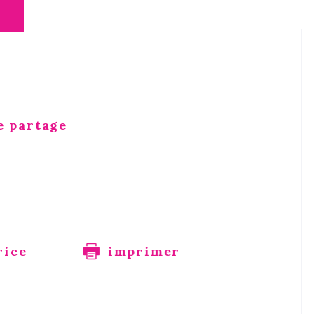
e partage
rice
imprimer