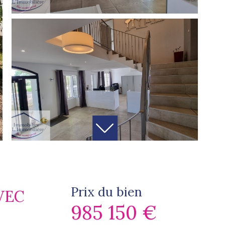
Prix du bien
VEC
985 150 €