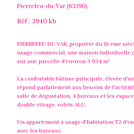
Pierrefeu-du-Var (83390)
Réf : 3940 kb
PIERREFEU DU VAR, propriété du 18 ème siècl
usage commercial, une maison individuelle d
sur une parcelle d'environ 3 934 m²
La confortable bâtisse principale, élevée d'
répond parfaitement aux besoins de l'activit
salle de dégustation, 4 bureaux et les espaces
double vitrage, volets ALU.
Un appartement à usage d'habitation T2 d'env
avec les bureaux.