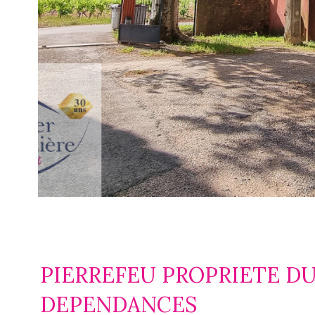
PIERREFEU PROPRIETE DU 
DEPENDANCES