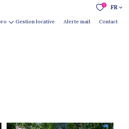
Langue
0
FR
pro
gestion locative
alerte mail
contact
te
ion