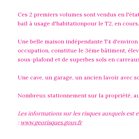
Ces 2 premiers volumes sont vendus en l'état
bail à usage d'habitationpour le T2, en cours
Une belle maison indépendante T4 d'environ 1
occupation, constitue le 3ème bâtiment, élev
sous-plafond et de superbes sols en carreaux
Une cave, un garage, un ancien lavoir avec so
Nombreux stationnement sur la propriété, au
Les informations sur les risques auxquels est 
:
www.georisques.gouv.fr