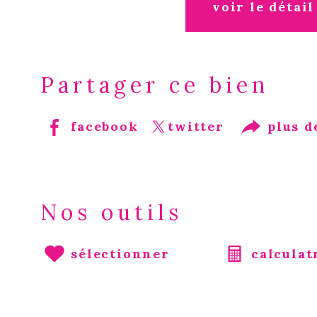
voir le détail
Partager ce bien
facebook
twitter
plus d
Nos outils
sélectionner
calculat