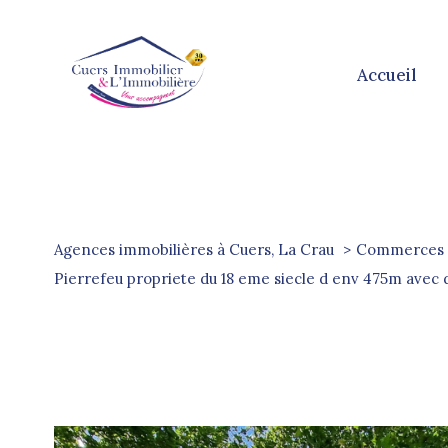
accueil
Agences immobilières à Cuers, La Crau
Commerces 
pierrefeu propriete du 18 eme siecle d env 475m ave