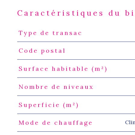
Caractéristiques du b
Type de transac
Caractéristiques
Valeurs
Code postal
Surface habitable (m²)
Nombre de niveaux
Superficie (m²)
Cli
Mode de chauffage