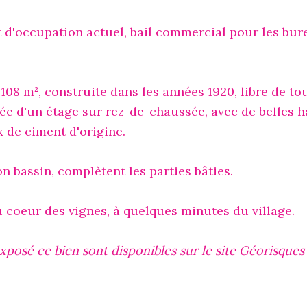
 d'occupation actuel, bail commercial pour les bur
.
08 m², construite dans les années 1920, libre de to
ée d'un étage sur rez-de-chaussée, avec de belles 
 de ciment d'origine.
n bassin, complètent les parties bâties.
 coeur des vignes, à quelques minutes du village.
exposé ce bien sont disponibles sur le site Géorisques