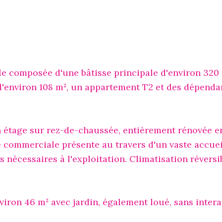
e composée d'une bâtisse principale d'environ 320 
'environ 108 m², un appartement T2 et des dépenda
un étage sur rez-de-chaussée, entièrement rénovée en
é commerciale présente au travers d'un vaste accuei
 nécessaires à l'exploitation. Climatisation réversi
iron 46 m² avec jardin, également loué, sans intera