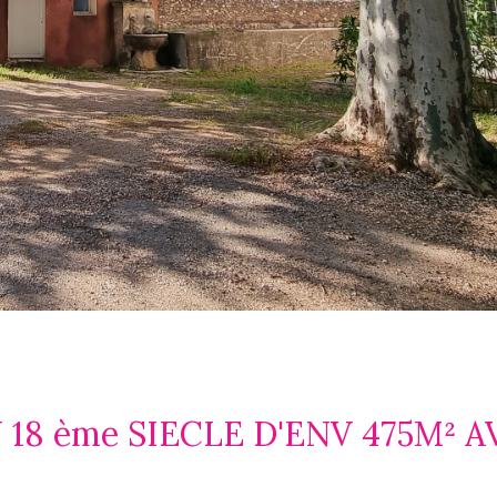
18 ème SIECLE D'ENV 475M² A