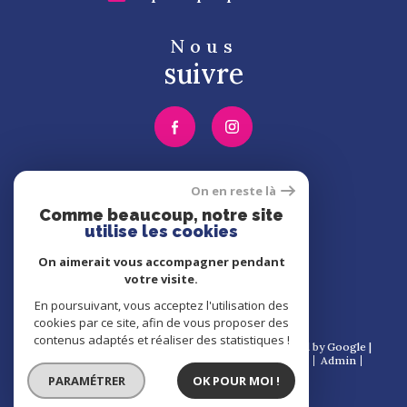
Nous
suivre
Nous
On en reste là
adhérons
Comme beaucoup, notre site
utilise les cookies
On aimerait vous accompagner pendant
votre visite.
En poursuivant, vous acceptez l'utilisation des
cookies par ce site, afin de vous proposer des
contenus adaptés et réaliser des statistiques !
© 2026 | Tous droits réservés | Traduction powered by Google |
Nos honoraires
Plan du site
Mentions légales
Admin
Partenaires
Politique RGPD
Cookies
PARAMÉTRER
OK POUR MOI !