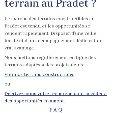
terrain au Pradet ?
Le marché des terrains constructibles au
Pradet est tendu et les opportunités se
vendent rapidement. Disposer d’une veille
locale et d’un accompagnement dédié est un
vrai avantage.
Nous mettons régulièrement en ligne des
terrains adaptés à des projets neufs.
Voir nos terrains constructibles
ou
Décrivez-nous votre recherche pour accéder à
des opportunités en amont.
FAQ