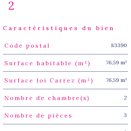
2
Caractéristiques du bien
83390
Code postal
Caractéristiques
Valeurs
76,59 m²
Surface habitable (m²)
76,59 m²
Surface loi Carrez (m²)
2
Nombre de chambre(s)
3
Nombre de pièces