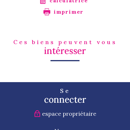
calculatrice
imprimer
Ces biens peuvent vous
intéresser
Se
connecter
espace propriétaire