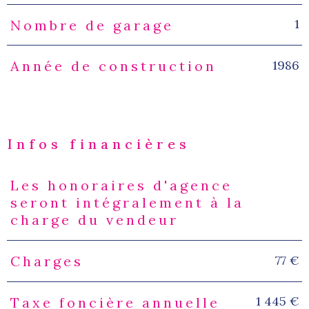
1
Nombre de garage
1986
Année de construction
Infos financières
Les honoraires d'agence
Caractéristiques
Valeurs
seront intégralement à la
charge du vendeur
77 €
Charges
1 445 €
Taxe foncière annuelle