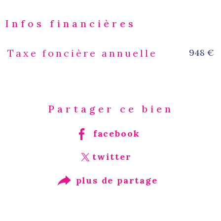
Infos financières
948 €
Taxe foncière annuelle
Caractéristiques
Valeurs
Partager ce bien
facebook
twitter
plus de partage