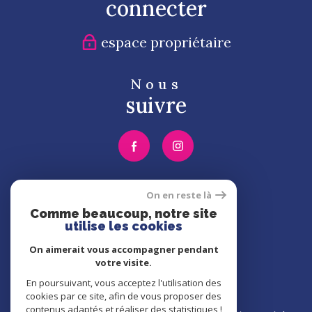
connecter
espace propriétaire
Nous
suivre
Nous
On en reste là
adhérons
Comme beaucoup, notre site
utilise les cookies
On aimerait vous accompagner pendant
votre visite.
En poursuivant, vous acceptez l'utilisation des
cookies par ce site, afin de vous proposer des
contenus adaptés et réaliser des statistiques !