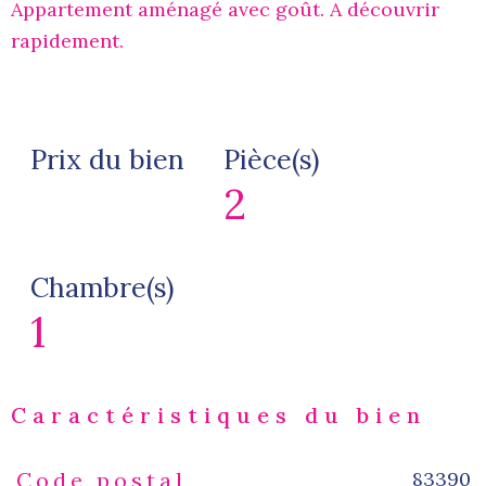
Appartement aménagé avec goût. A découvrir
rapidement.
Prix du bien
Pièce(s)
2
Chambre(s)
1
Caractéristiques du bien
83390
Code postal
Caractéristiques
Valeurs