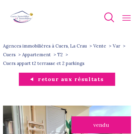
Agences immobilières à Cuers, La Crau
Vente
Var
Cuers
Appartement
T2
cuers appart t2 terrasse et 2 parkings
retour aux résultats
vendu