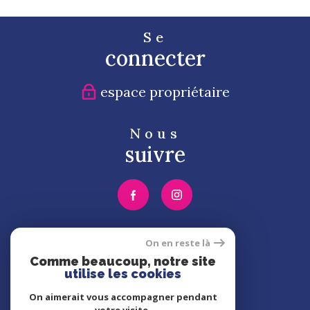
Se
connecter
espace propriétaire
Nous
suivre
Nous
On en reste là
adhérons
Comme beaucoup, notre site
utilise les cookies
On aimerait vous accompagner pendant