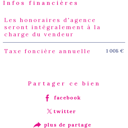
Infos financières
Les honoraires d'agence
Caractéristiques
Valeurs
seront intégralement à la
charge du vendeur
1 008 €
Taxe foncière annuelle
Partager ce bien
facebook
twitter
plus de partage