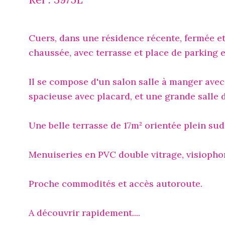
Cuers, dans une résidence récente, fermée e
chaussée, avec terrasse et place de parking 
Il se compose d'un salon salle à manger ave
spacieuse avec placard, et une grande salle 
Une belle terrasse de 17m² orientée plein sud
Menuiseries en PVC double vitrage, visiopho
Proche commodités et accès autoroute.
A découvrir rapidement....