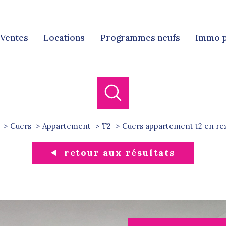
ventes
locations
programmes neufs
immo 
Ven
Locat
Cuers
Appartement
T2
cuers appartement t2 en re
retour aux résultats