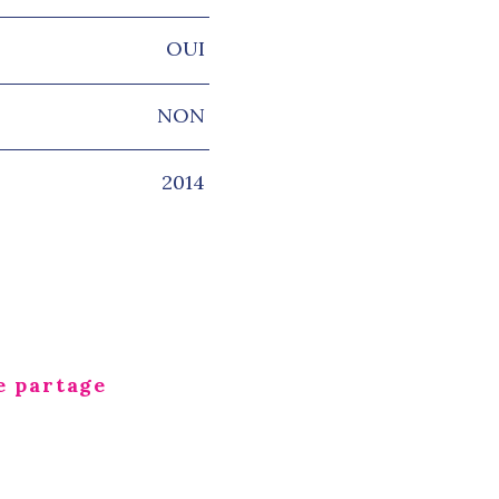
OUI
NON
2014
e partage