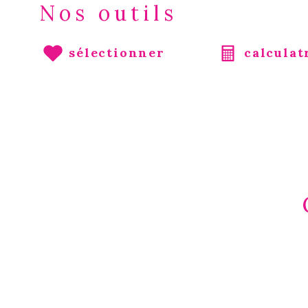
Nos outils
sélectionner
calculat