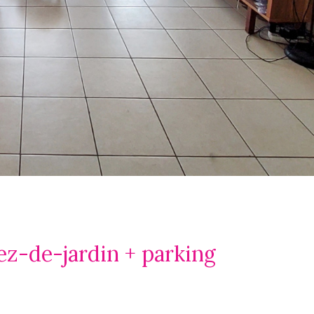
ez-de-jardin + parking