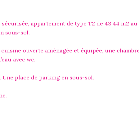
t sécurisée, appartement de type T2 de 43.44 m2 au
en sous-sol.
c cuisine ouverte aménagée et équipée, une chambr
d’eau avec wc.
. Une place de parking en sous-sol.
ne.