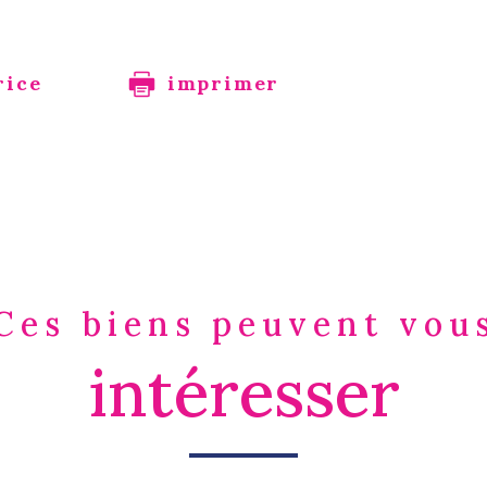
rice
imprimer
Ces biens peuvent vou
intéresser