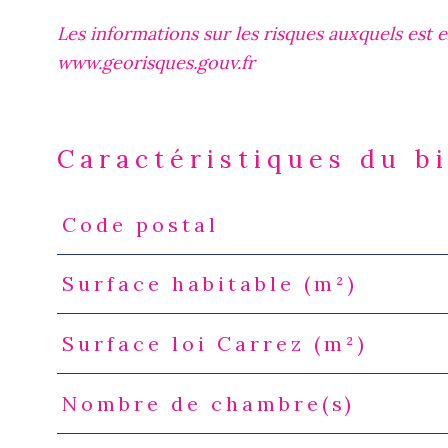
Les informations sur les risques auxquels est e
www.georisques.gouv.fr
Caractéristiques du b
Code postal
Caractéristiques
Valeurs
Surface habitable (m²)
Surface loi Carrez (m²)
Nombre de chambre(s)