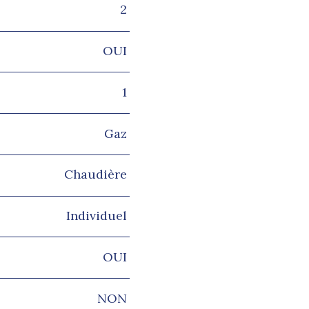
2
OUI
1
Gaz
Chaudière
Individuel
OUI
NON