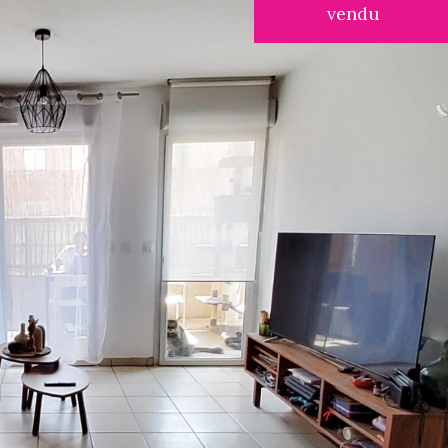
vendu