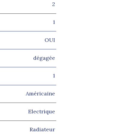
2
1
OUI
dégagée
1
Américaine
Electrique
Radiateur