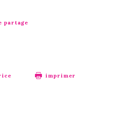
e partage
rice
imprimer