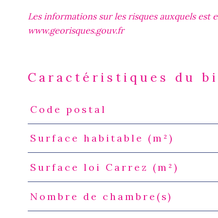
Les informations sur les risques auxquels est e
www.georisques.gouv.fr
Caractéristiques du b
Code postal
Caractéristiques
Valeurs
Surface habitable (m²)
Surface loi Carrez (m²)
Nombre de chambre(s)