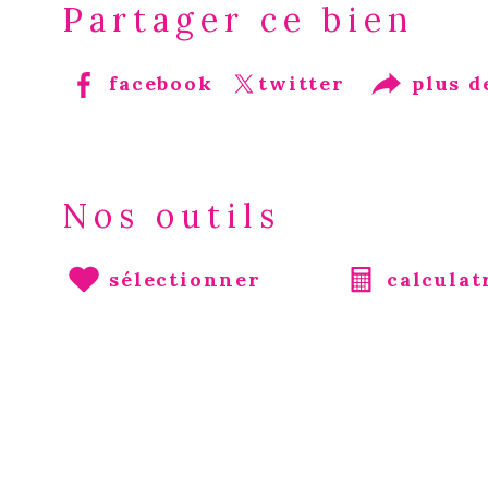
Partager ce bien
facebook
twitter
plus d
Nos outils
sélectionner
calculat