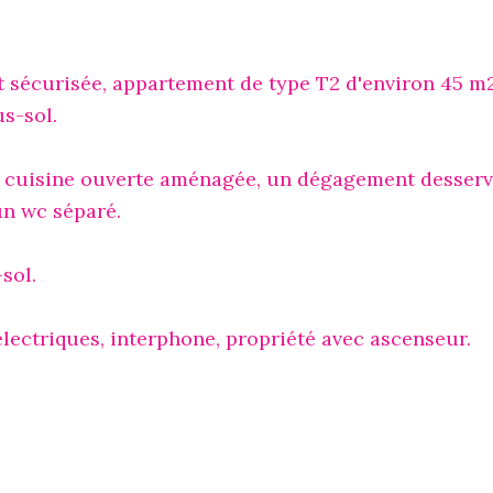
t sécurisée, appartement de type T2 d'environ 45 m
s-sol.
ec cuisine ouverte aménagée, un dégagement desser
un wc séparé.
sol.
lectriques, interphone, propriété avec ascenseur.