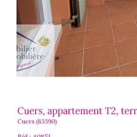
Cuers, appartement T2, terr
Cuers (83390)
Réf : 4085L