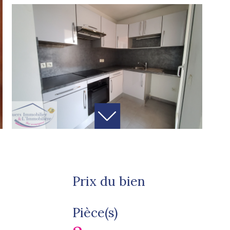
Prix du bien
Pièce(s)