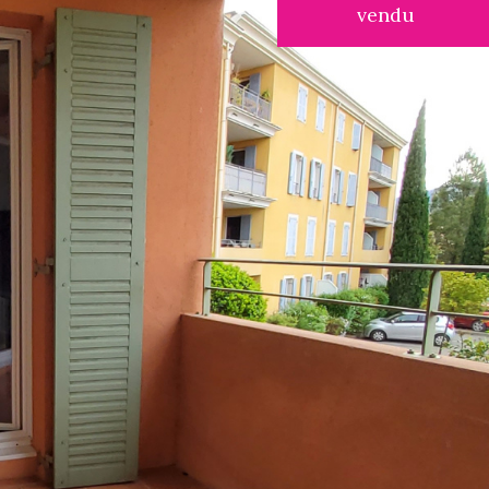
vendu