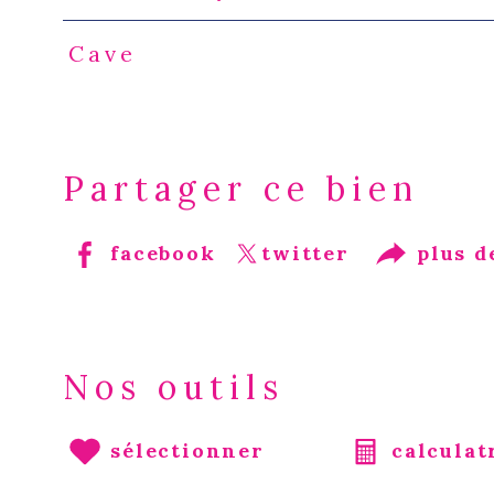
Cave
Partager ce bien
facebook
twitter
plus d
Nos outils
sélectionner
calculat