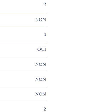
2
NON
1
OUI
NON
NON
NON
2