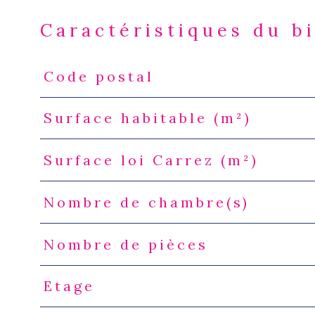
Caractéristiques du b
Code postal
Caractéristiques
Valeurs
Surface habitable (m²)
Surface loi Carrez (m²)
Nombre de chambre(s)
Nombre de pièces
Etage