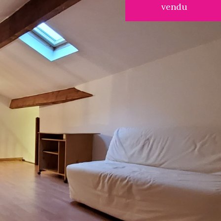
vendu