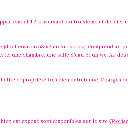
partement T3 traversant, au troisième et dernier 
e (dont environ 58m2 en loi carrez), comprend au p
verte, une chambre, une salle d'eau et un wc. Au de
Petite copropriété trés bien entretenue. Charges d
bien est exposé sont disponibles sur le site
Géoris