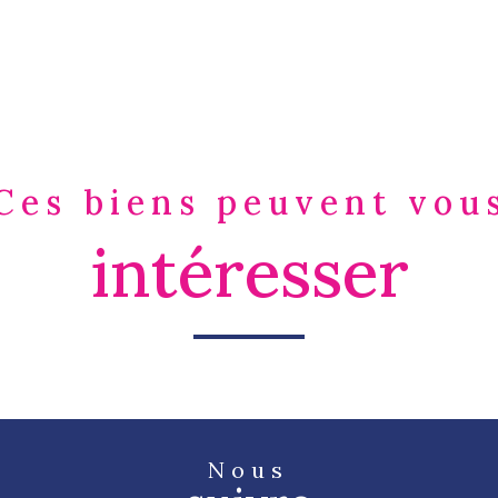
Ces biens peuvent vou
intéresser
Nous