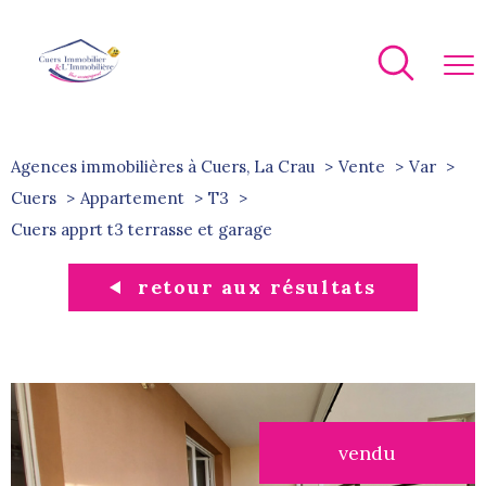
Agences immobilières à Cuers, La Crau
Vente
Var
Cuers
Appartement
T3
cuers apprt t3 terrasse et garage
retour aux résultats
vendu