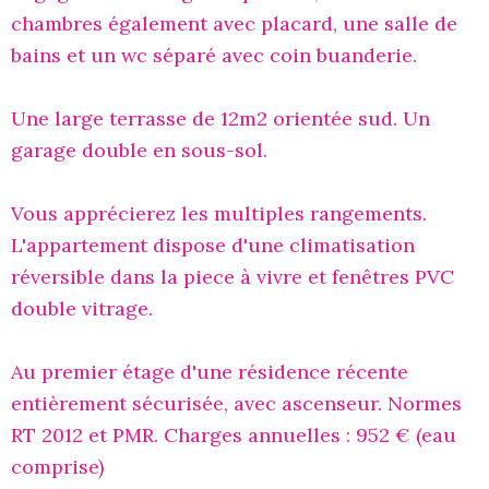
chambres également avec placard, une salle de
bains et un wc séparé avec coin buanderie.
Une large terrasse de 12m2 orientée sud.
Un
garage double en sous-sol.
Vous apprécierez les multiples rangements.
L'appartement dispose d'une climatisation
réversible dans la piece à vivre et fenêtres PVC
double vitrage.
Au premier étage d'une résidence récente
entièrement sécurisée, avec ascenseur. Normes
RT 2012 et PMR. Charges annuelles : 952 € (eau
comprise)