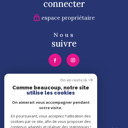
connecter
espace propriétaire
Nous
suivre
Nous
On en reste là
adhérons
Comme beaucoup, notre site
utilise les cookies
On aimerait vous accompagner pendant
votre visite.
En poursuivant, vous acceptez l'utilisation des
cookies par ce site, afin de vous proposer des
contenus adaptés et réaliser des statistiques !