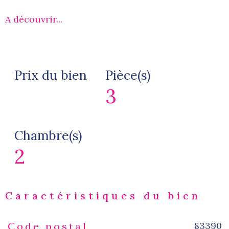
A découvrir...
Prix du bien
Pièce(s)
3
Chambre(s)
2
Caractéristiques du bien
83390
Code postal
Caractéristiques
Valeurs