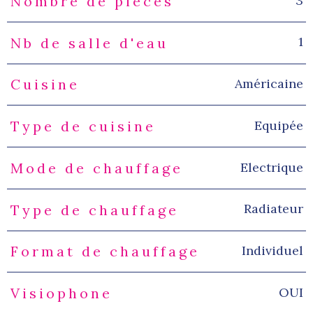
3
Nombre de pièces
1
Nb de salle d'eau
Américaine
Cuisine
Equipée
Type de cuisine
Electrique
Mode de chauffage
Radiateur
Type de chauffage
Individuel
Format de chauffage
OUI
Visiophone