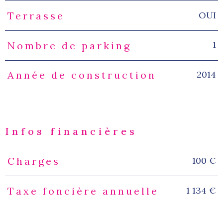
OUI
Terrasse
1
Nombre de parking
2014
Année de construction
Infos financières
100 €
Charges
Caractéristiques
Valeurs
1 134 €
Taxe foncière annuelle