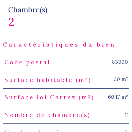
Chambre(s)
2
Caractéristiques du bien
83390
Code postal
Caractéristiques
Valeurs
60 m²
Surface habitable (m²)
60,17 m²
Surface loi Carrez (m²)
2
Nombre de chambre(s)