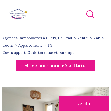
Agences immobilières à Cuers, La Crau
Vente
Var
Cuers
Appartement
T3
cuers appart t3 rdc terrasse et parkings
retour aux résultats
vendu