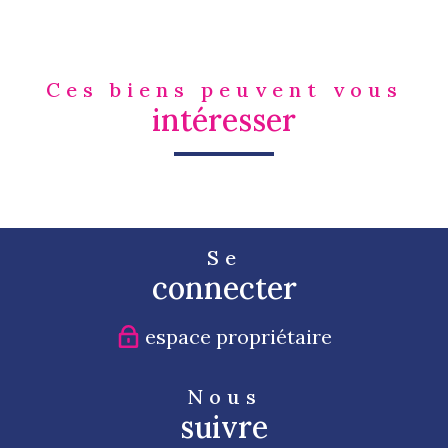
Ces biens peuvent vous
intéresser
Se
connecter
espace propriétaire
Nous
suivre