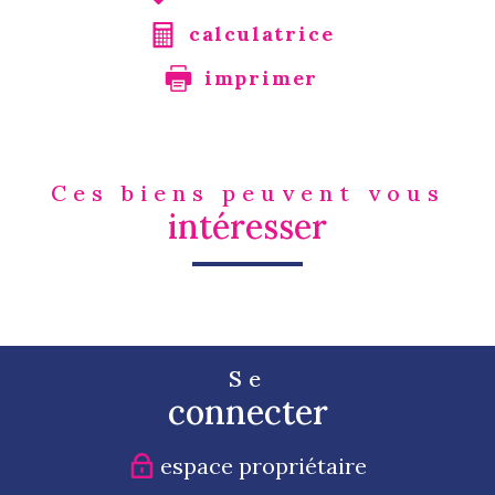
calculatrice
imprimer
Ces biens peuvent vous
intéresser
Se
connecter
espace propriétaire