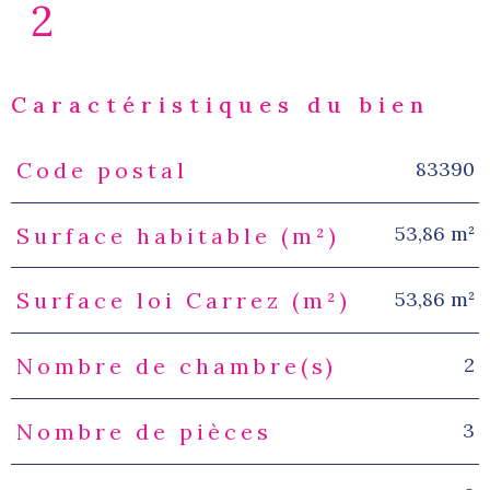
2
Caractéristiques du bien
83390
Code postal
Caractéristiques
Valeurs
53,86 m²
Surface habitable (m²)
53,86 m²
Surface loi Carrez (m²)
2
Nombre de chambre(s)
3
Nombre de pièces