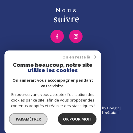
Nous
suivre
Nous
On en reste là
adhérons
Comme beaucoup, notre site
utilise les cookies
On aimerait vous accompagner pendant
votre visite.
En poursuivant, vous acceptez l'utilisation des
cookies par ce site, afin de vous proposer des
contenus adaptés et réaliser des statistiques !
© 2026 | Tous droits réservés | Traduction powered by Google |
Nos honoraires
Plan du site
Mentions légales
Admin
Partenaires
Politique RGPD
Cookies
PARAMÉTRER
OK POUR MOI !