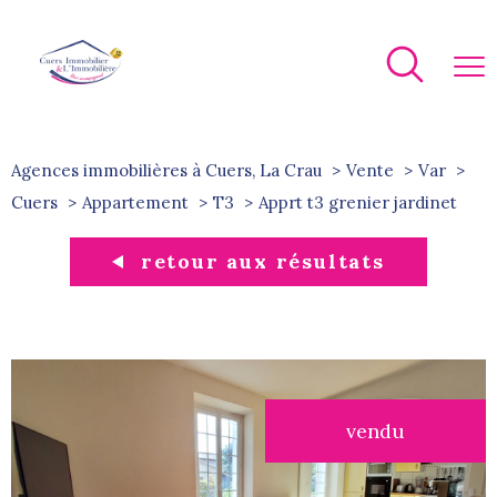
Agences immobilières à Cuers, La Crau
Vente
Var
Cuers
Appartement
T3
apprt t3 grenier jardinet
retour aux résultats
vendu