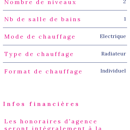
2
Nombre de niveaux
1
Nb de salle de bains
Electrique
Mode de chauffage
Radiateur
Type de chauffage
Individuel
Format de chauffage
Infos financières
Les honoraires d'agence
Caractéristiques
Valeurs
seront intégralement à la