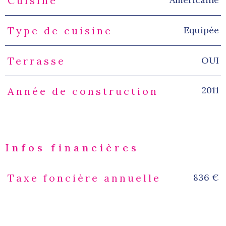
Cuisine
Equipée
Type de cuisine
OUI
Terrasse
2011
Année de construction
Infos financières
836 €
Taxe foncière annuelle
Caractéristiques
Valeurs