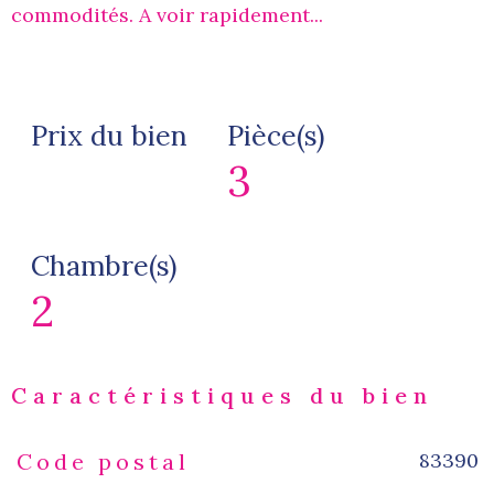
commodités. A voir rapidement...
Prix du bien
Pièce(s)
3
Chambre(s)
2
Caractéristiques du bien
83390
Code postal
Caractéristiques
Valeurs