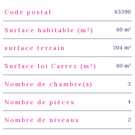
83390
Code postal
Caractéristiques
Valeurs
80 m²
Surface habitable (m²)
204 m²
surface terrain
80 m²
Surface loi Carrez (m²)
3
Nombre de chambre(s)
4
Nombre de pièces
2
Nombre de niveaux