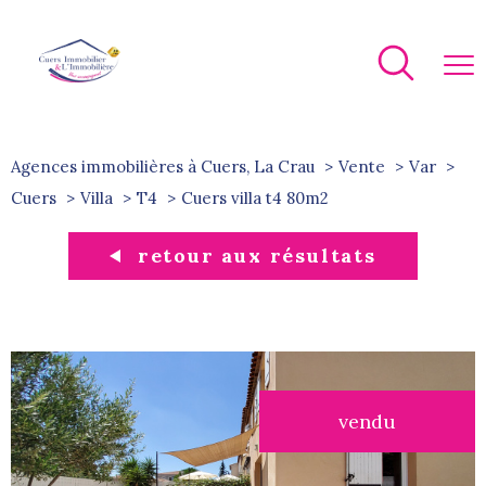
Agences immobilières à Cuers, La Crau
Vente
Var
Cuers
Villa
T4
cuers villa t4 80m2
retour aux résultats
vendu