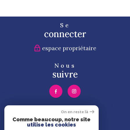
Se
connecter
espace propriétaire
Nous
suivre
Nous
On en reste là
adhérons
Comme beaucoup, notre site
utilise les cookies