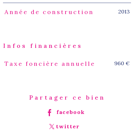
2013
Année de construction
Infos financières
960 €
Taxe foncière annuelle
Caractéristiques
Valeurs
Partager ce bien
facebook
twitter