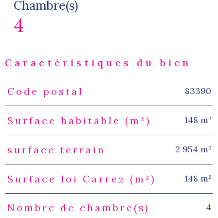
Chambre(s)
4
Caractéristiques du bien
83390
Code postal
Caractéristiques
Valeurs
148 m²
Surface habitable (m²)
2 954 m²
surface terrain
148 m²
Surface loi Carrez (m²)
4
Nombre de chambre(s)