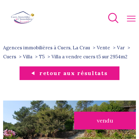
Agences immobilières à Cuers, La Crau
Vente
Var
Cuers
Villa
T5
villa a vendre cuers t5 sur 2954m2
retour aux résultats
vendu