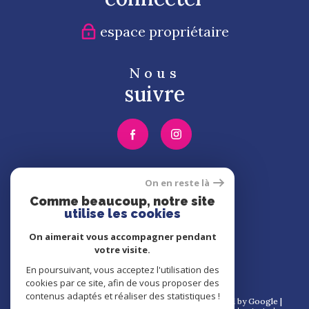
espace propriétaire
Nous
suivre
Nous
On en reste là
adhérons
Comme beaucoup, notre site
utilise les cookies
On aimerait vous accompagner pendant
votre visite.
En poursuivant, vous acceptez l'utilisation des
cookies par ce site, afin de vous proposer des
contenus adaptés et réaliser des statistiques !
© 2026 | Tous droits réservés | Traduction powered by Google |