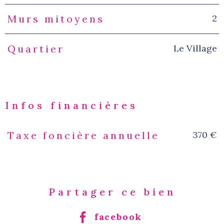
2
Murs mitoyens
Le Village
Quartier
Infos financières
370 €
Taxe foncière annuelle
Caractéristiques
Valeurs
Partager ce bien
facebook