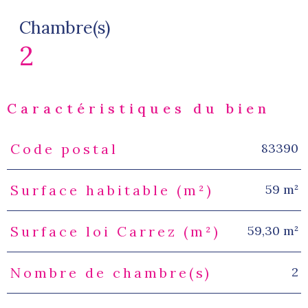
Chambre(s)
2
Caractéristiques du bien
83390
Code postal
Caractéristiques
Valeurs
59 m²
Surface habitable (m²)
59,30 m²
Surface loi Carrez (m²)
2
Nombre de chambre(s)