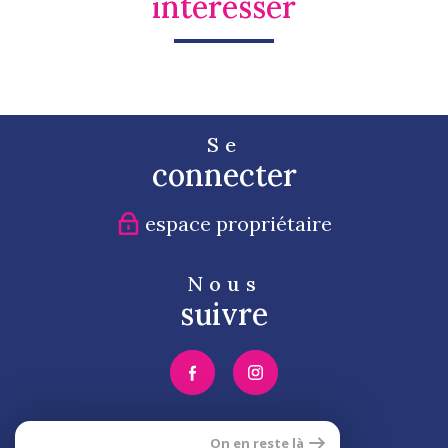
intéresser
Se
connecter
espace propriétaire
Nous
suivre
Nous
On en reste là