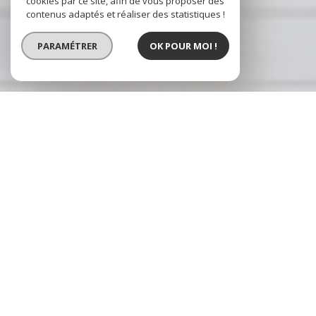
cookies par ce site, afin de vous proposer des
contenus adaptés et réaliser des statistiques !
PARAMÉTRER
OK POUR MOI !
Cuers immobilier
Agence immobilière Cuers et
La Crau
Cuers Immobilier, spécialiste
de la vente de terrains