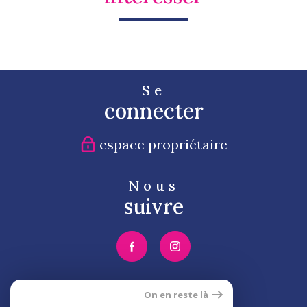
Se
connecter
espace propriétaire
Nous
suivre
Nous
On en reste là