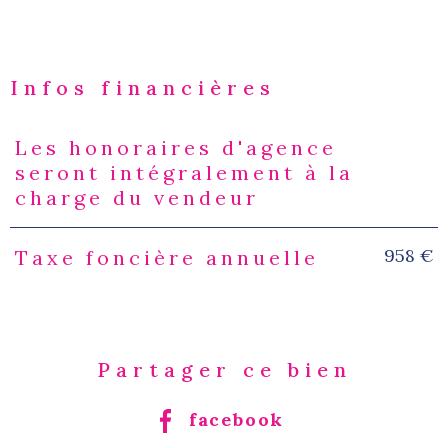
Infos financières
Les honoraires d'agence
Caractéristiques
Valeurs
seront intégralement à la
charge du vendeur
958 €
Taxe foncière annuelle
Partager ce bien
facebook