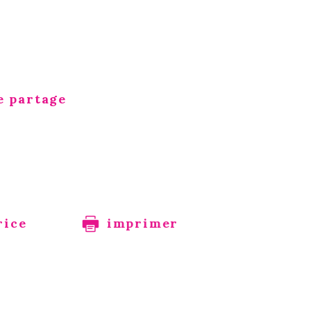
e partage
rice
imprimer