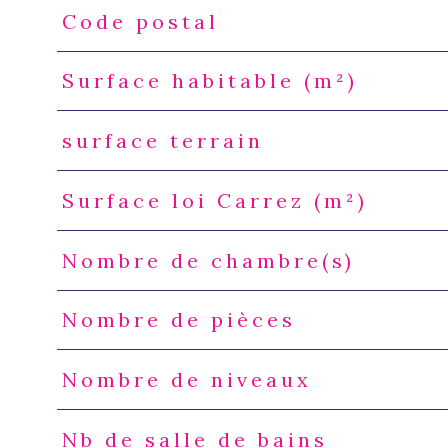
Code postal
Caractéristiques
Valeurs
Surface habitable (m²)
surface terrain
Surface loi Carrez (m²)
Nombre de chambre(s)
Nombre de pièces
Nombre de niveaux
Nb de salle de bains