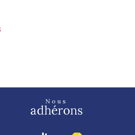
s
Nous
adhérons