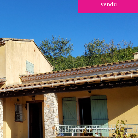
vendu