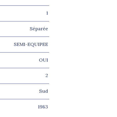
1
Séparée
SEMI-EQUIPEE
OUI
2
Sud
1983