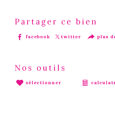
Partager ce bien
facebook
twitter
plus d
Nos outils
sélectionner
calculat