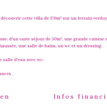
découvrir cette villa de 170m² sur un terrain verdo
ose: d'un vaste séjour de 50m², une grande cuisine 
haussée, une salle de bains, un wc et un dressing.
e salle d'eau avec wc.
ances .
ien
Infos financ