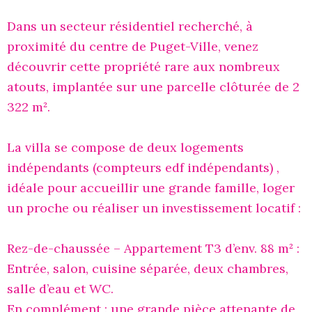
Dans un secteur résidentiel recherché, à
proximité du centre de Puget-Ville, venez
découvrir cette propriété rare aux nombreux
atouts, implantée sur une parcelle clôturée de 2
322 m².
La villa se compose de deux logements
indépendants (compteurs edf indépendants) ,
idéale pour accueillir une grande famille, loger
un proche ou réaliser un investissement locatif :
Rez-de-chaussée – Appartement T3 d’env. 88 m² :
Entrée, salon, cuisine séparée, deux chambres,
salle d’eau et WC.
En complément : une grande pièce attenante de