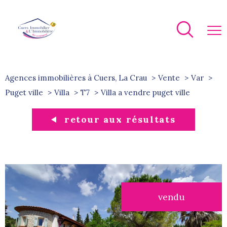
Agences immobilières à Cuers, La Crau
Vente
Var
Puget ville
Villa
T7
villa a vendre puget ville
retour aux résultats
vendu