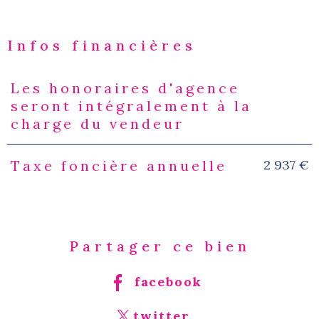
Infos financières
Les honoraires d'agence
Caractéristiques
Valeurs
seront intégralement à la
charge du vendeur
2 937 €
Taxe foncière annuelle
Partager ce bien
facebook
twitter