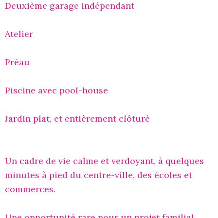
Deuxième garage indépendant
Atelier
Préau
Piscine avec pool-house
Jardin plat, et entièrement clôturé
Un cadre de vie calme et verdoyant, à quelques
minutes à pied du centre-ville, des écoles et
commerces.
Une opportunité rare pour un projet familial,