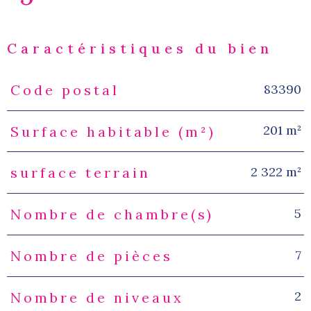
Caractéristiques du bien
83390
Code postal
Caractéristiques
Valeurs
201 m²
Surface habitable (m²)
2 322 m²
surface terrain
5
Nombre de chambre(s)
7
Nombre de pièces
2
Nombre de niveaux