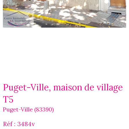
Puget-Ville, maison de village
T5
Puget-Ville (83390)
Réf : 3484v