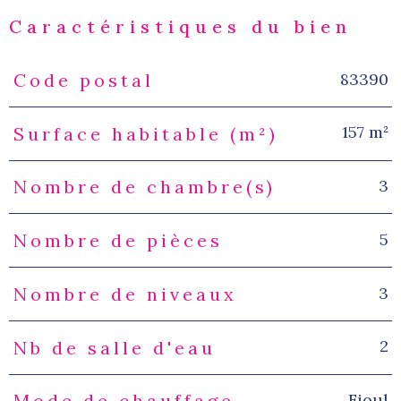
Caractéristiques du bien
83390
Code postal
Caractéristiques
Valeurs
157 m²
Surface habitable (m²)
3
Nombre de chambre(s)
5
Nombre de pièces
3
Nombre de niveaux
2
Nb de salle d'eau
Fioul
Mode de chauffage