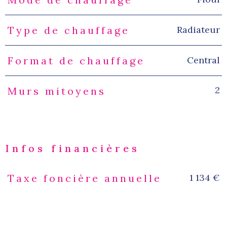
Radiateur
Type de chauffage
Central
Format de chauffage
2
Murs mitoyens
Infos financières
1 134 €
Taxe foncière annuelle
Caractéristiques
Valeurs