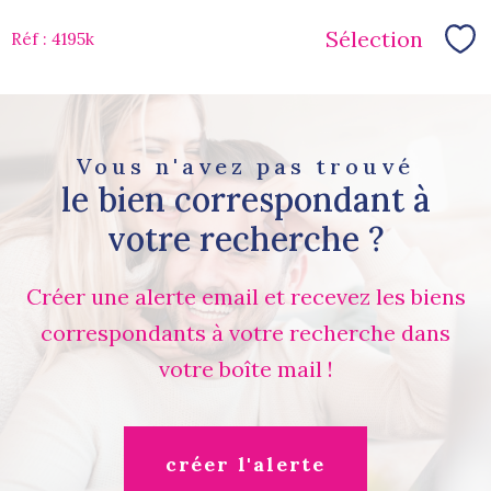
Sélection
Réf : 4195k
Sé
Vous n'avez pas trouvé
le bien correspondant à
votre recherche ?
Créer une alerte email et recevez les biens
correspondants à votre recherche dans
votre boîte mail !
créer l'alerte