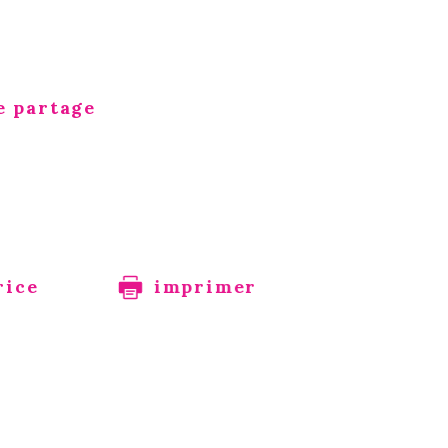
e partage
rice
imprimer