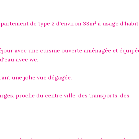
appartement de type 2 d'environ 38m² à usage d'habit
/séjour avec une cuisine ouverte aménagée et équipé
d'eau avec wc.
rant une jolie vue dégagée.
arges, proche du centre ville, des transports, des