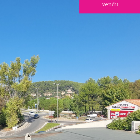
vendu