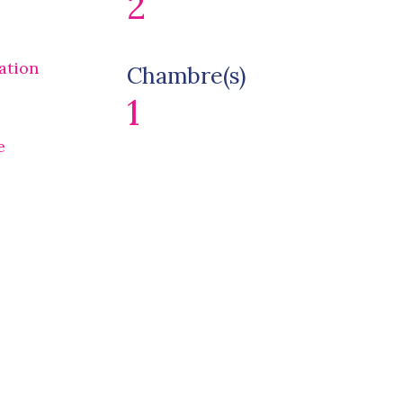
2
ation
Chambre(s)
1
e