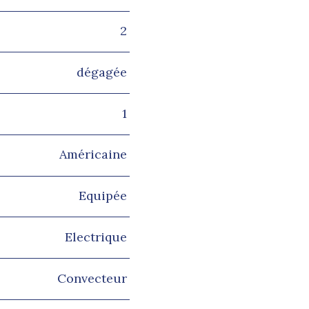
2
dégagée
1
Américaine
Equipée
Electrique
Convecteur