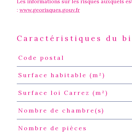
Les informations sur les risques auxquels es
:
www.georisques.gouv.fr
Caractéristiques du b
Code postal
Caractéristiques
Valeurs
Surface habitable (m²)
Surface loi Carrez (m²)
Nombre de chambre(s)
Nombre de pièces