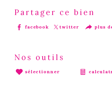
Partager ce bien
facebook
twitter
plus d
Nos outils
sélectionner
calculat