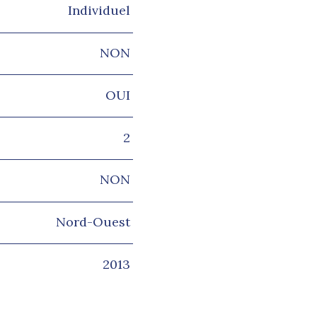
Individuel
NON
OUI
2
NON
Nord-Ouest
2013