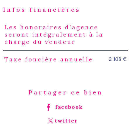
Infos financières
Les honoraires d'agence
Caractéristiques
Valeurs
seront intégralement à la
charge du vendeur
2 108 €
Taxe foncière annuelle
Partager ce bien
facebook
twitter