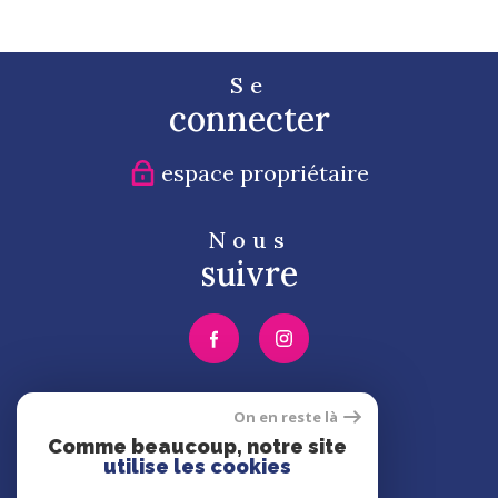
Se
connecter
espace propriétaire
Nous
suivre
Nous
On en reste là
adhérons
Comme beaucoup, notre site
utilise les cookies