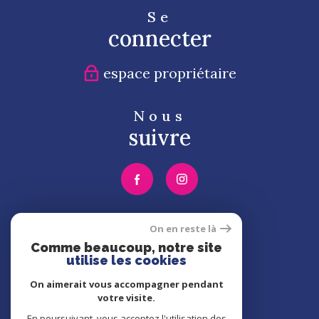
Se
connecter
espace propriétaire
Nous
suivre
Nous
On en reste là
adhérons
Comme beaucoup, notre site
utilise les cookies
On aimerait vous accompagner pendant
votre visite.
En poursuivant, vous acceptez l'utilisation des