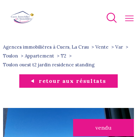
Agences immobilières à Cuers, La Crau
Vente
Var
Toulon
Appartement
T2
toulon ouest t2 jardin residence standing
retour aux résultats
vendu