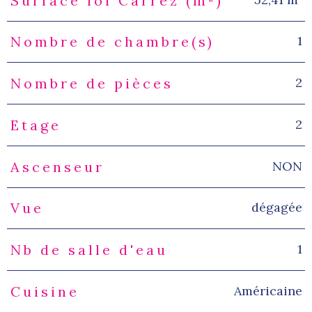
Surface loi Carrez (m²)
1
Nombre de chambre(s)
2
Nombre de pièces
2
Etage
NON
Ascenseur
dégagée
Vue
1
Nb de salle d'eau
Américaine
Cuisine