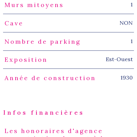
1
Murs mitoyens
NON
Cave
1
Nombre de parking
Est-Ouest
Exposition
1930
Année de construction
Infos financières
Les honoraires d'agence
Caractéristiques
Valeurs