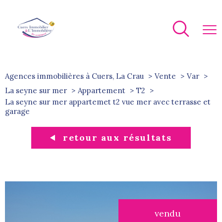
Agences immobilières à Cuers, La Crau
Vente
Var
La seyne sur mer
Appartement
T2
la seyne sur mer appartemet t2 vue mer avec terrasse et
garage
retour aux résultats
vendu