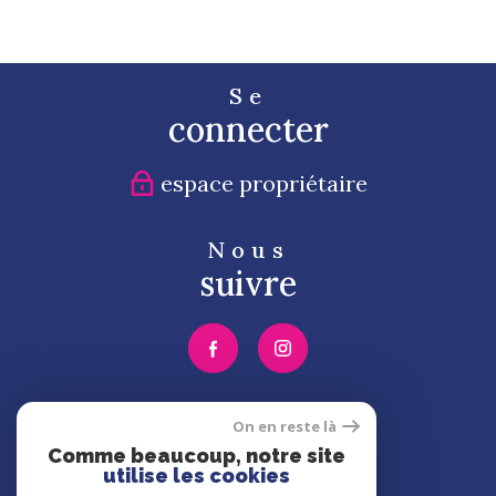
Se
connecter
espace propriétaire
Nous
suivre
Nous
On en reste là
adhérons
Comme beaucoup, notre site
utilise les cookies