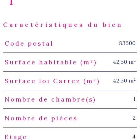
1
Caractéristiques du bien
83500
Code postal
Caractéristiques
Valeurs
42,50 m²
Surface habitable (m²)
42,50 m²
Surface loi Carrez (m²)
1
Nombre de chambre(s)
2
Nombre de pièces
4
Etage