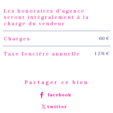
Les honoraires d'agence
Caractéristiques
Valeurs
seront intégralement à la
charge du vendeur
60 €
Charges
1 278 €
Taxe foncière annuelle
Partager ce bien
facebook
twitter