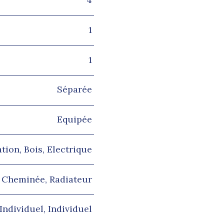
1
1
Séparée
Equipée
tion, Bois, Electrique
, Cheminée, Radiateur
 Individuel, Individuel