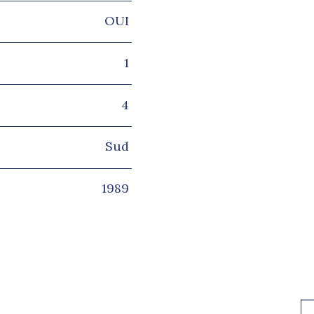
OUI
1
4
Sud
1989