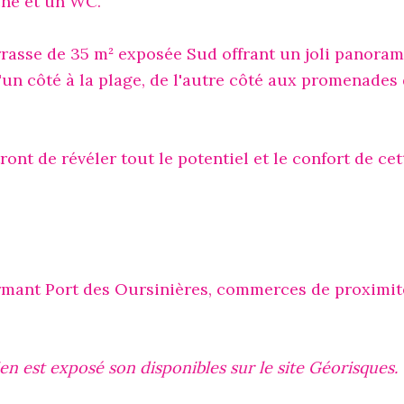
che et un WC.
errasse de 35 m² exposée Sud offrant un joli panora
un côté à la plage, de l'autre côté aux promenades 
nt de révéler tout le potentiel et le confort de cett
mant Port des Oursinières, commerces de proximit
ien est exposé son disponibles sur le site Géorisques.