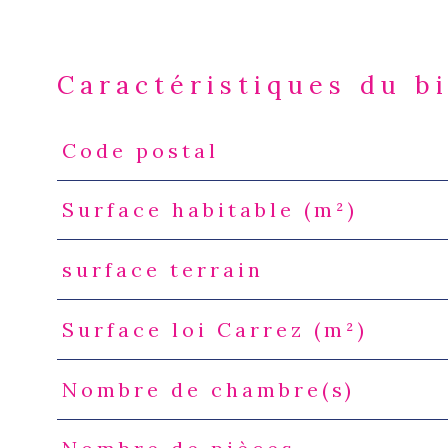
Caractéristiques du b
Code postal
Caractéristiques
Valeurs
Surface habitable (m²)
surface terrain
Surface loi Carrez (m²)
Nombre de chambre(s)