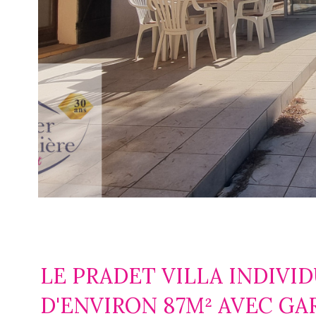
LE PRADET VILLA INDIVID
D'ENVIRON 87M² AVEC GA