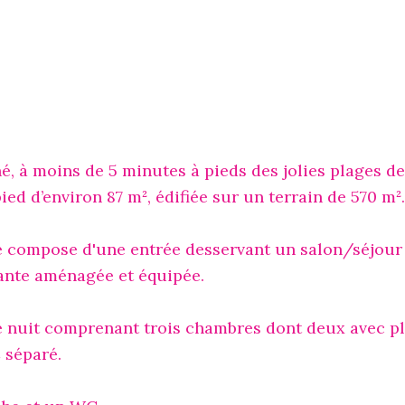
 à moins de 5 minutes à pieds des jolies plages de
ed d’environ 87 m², édifiée sur un terrain de 570 m².
e compose d'une entrée desservant un salon/séjour
ante aménagée et équipée.
e nuit comprenant trois chambres dont deux avec pl
 séparé.