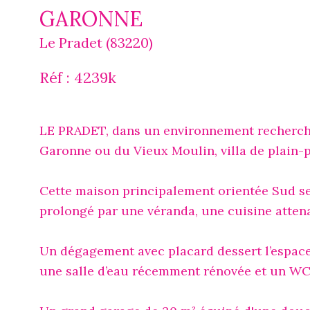
GARONNE
Le Pradet (83220)
Réf : 4239k
LE PRADET, dans un environnement recherché,
Garonne ou du Vieux Moulin, villa de plain-pi
Cette maison principalement orientée Sud s
prolongé par une véranda, une cuisine atten
Un dégagement avec placard dessert l’espac
une salle d’eau récemment rénovée et un WC