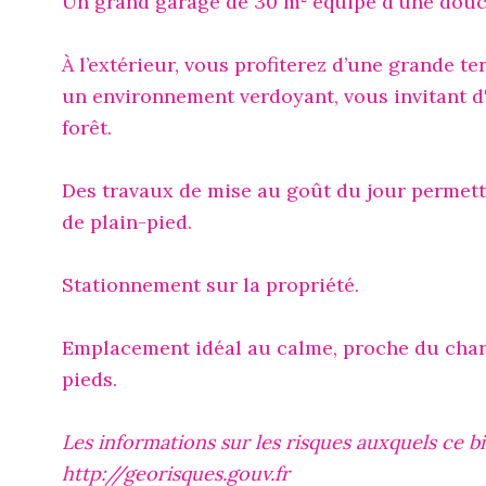
Un grand garage de 30 m² équipé d'une dou
À l’extérieur, vous profiterez d’une grande t
un environnement verdoyant, vous invitant d'
forêt.
Des travaux de mise au goût du jour permettro
de plain-pied.
Stationnement sur la propriété.
Emplacement idéal au calme, proche du char
pieds.
Les informations sur les risques auxquels ce b
http://georisques.gouv.fr