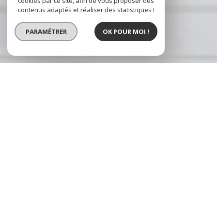
cookies par ce site, afin de vous proposer des
contenus adaptés et réaliser des statistiques !
PARAMÉTRER
OK POUR MOI !
Cuers immobilier
Agence immobilière Cuers et
La Crau
Cuers Immobilier, spécialiste
de la vente de terrains