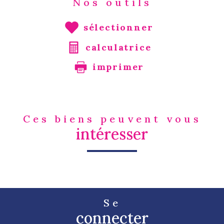
Nos outils
sélectionner
calculatrice
imprimer
Ces biens peuvent vous
intéresser
Se
connecter