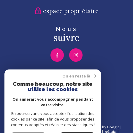
espace propriétaire
Nous
suivre
Nous
On en reste là
adhérons
Comme beaucoup, notre site
utilise les cookies
On aimerait vous accompagner pendant
votre visite.
En poursuivant, vous acceptez l'utilisation des
cookies par ce site, afin de vous proposer des
contenus adaptés et réaliser des statistiques !
© 2026 | Tous droits réservés | Traduction powered by Google |
Nos honoraires
Plan du site
Mentions légales
Admin