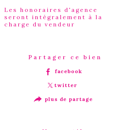
Les honoraires d'agence
Caractéristiques
Valeurs
seront intégralement à la
charge du vendeur
Partager ce bien
facebook
twitter
plus de partage