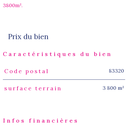
3800m².
Prix du bien
Caractéristiques du bien
83320
Code postal
Caractéristiques
Valeurs
3 800 m²
surface terrain
Infos financières