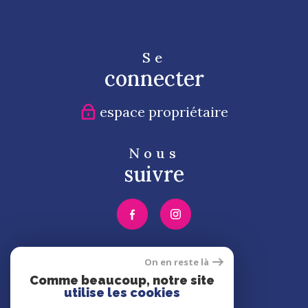
Se
connecter
espace propriétaire
Nous
suivre
Nous
On en reste là
adhérons
Comme beaucoup, notre site
utilise les cookies