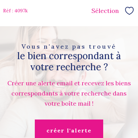
Sélection
Réf : 4097k
Sé
Vous n'avez pas trouvé
le bien correspondant à
votre recherche ?
Créer une alerte email et recevez les biens
correspondants à votre recherche dans
votre boîte mail !
créer l'alerte