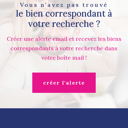
Vous n'avez pas trouvé
le bien correspondant à
votre recherche ?
Créer une alerte email et recevez les biens
correspondants à votre recherche dans
votre boîte mail !
créer l'alerte