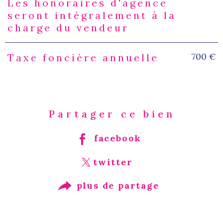
Les honoraires d'agence
Caractéristiques
Valeurs
seront intégralement à la
charge du vendeur
700 €
Taxe foncière annuelle
Partager ce bien
facebook
twitter
plus de partage