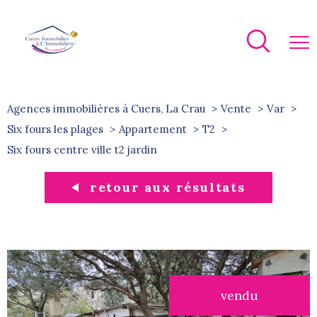
Agences immobilières à Cuers, La Crau
Vente
Var
Six fours les plages
Appartement
T2
six fours centre ville t2 jardin
retour aux résultats
vendu