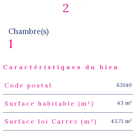
2
Chambre(s)
1
Caractéristiques du bien
83140
Code postal
Caractéristiques
Valeurs
43 m²
Surface habitable (m²)
43,75 m²
Surface loi Carrez (m²)