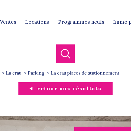
ventes
locations
programmes neufs
immo 
Ven
Locat
La crau
Parking
la crau places de stationnement
retour aux résultats