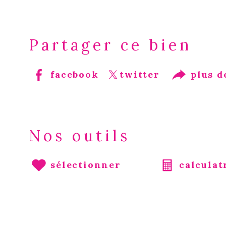
Partager ce bien
facebook
twitter
plus d
Nos outils
sélectionner
calculat