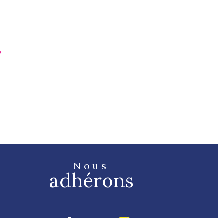
s
Nous
adhérons