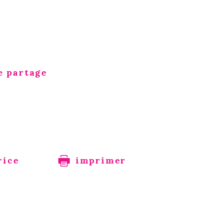
e partage
rice
imprimer