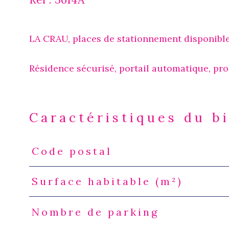
LA CRAU, places de stationnement disponibles
Résidence sécurisé, portail automatique, pro
Caractéristiques du b
Code postal
Caractéristiques
Valeurs
Surface habitable (m²)
Nombre de parking