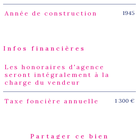
1945
Année de construction
Infos financières
Les honoraires d'agence
Caractéristiques
Valeurs
seront intégralement à la
charge du vendeur
1 300 €
Taxe foncière annuelle
Partager ce bien