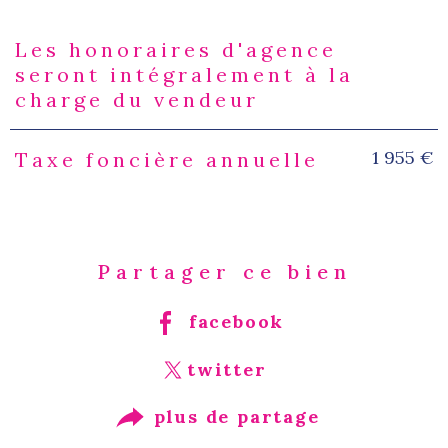
Les honoraires d'agence
Caractéristiques
Valeurs
seront intégralement à la
charge du vendeur
1 955 €
Taxe foncière annuelle
Partager ce bien
facebook
twitter
plus de partage