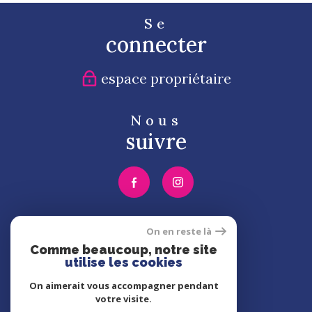
Se
connecter
espace propriétaire
Nous
suivre
Nous
On en reste là
adhérons
Comme beaucoup, notre site
utilise les cookies
On aimerait vous accompagner pendant
votre visite.