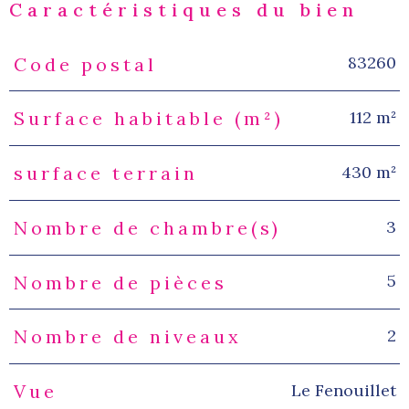
Caractéristiques du bien
83260
Code postal
Caractéristiques
Valeurs
112 m²
Surface habitable (m²)
430 m²
surface terrain
3
Nombre de chambre(s)
5
Nombre de pièces
2
Nombre de niveaux
Le Fenouillet
Vue