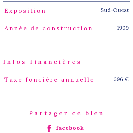
Sud-Ouest
Exposition
1999
Année de construction
Infos financières
1 696 €
Taxe foncière annuelle
Caractéristiques
Valeurs
Partager ce bien
facebook