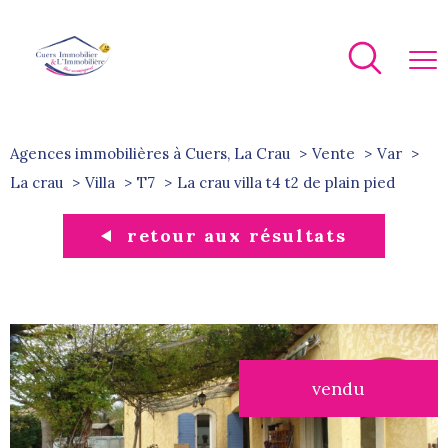
Agences immobilières à Cuers, La Crau
Vente
Var
La crau
Villa
T7
la crau villa t4 t2 de plain pied
retour aux résultats
vendu