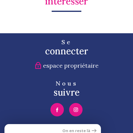
intéresser
Se
connecter
espace propriétaire
Nous
suivre
Nous
On en reste là