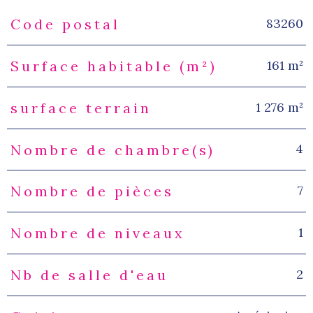
83260
Code postal
Caractéristiques
Valeurs
161 m²
Surface habitable (m²)
1 276 m²
surface terrain
4
Nombre de chambre(s)
7
Nombre de pièces
1
Nombre de niveaux
2
Nb de salle d'eau