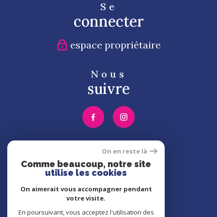
Se
connecter
espace propriétaire
Nous
suivre
Nous
On en reste là
adhérons
Comme beaucoup, notre site
utilise les cookies
On aimerait vous accompagner pendant
votre visite.
En poursuivant, vous acceptez l'utilisation des