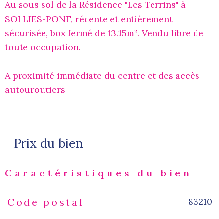
Au sous sol de la Résidence "Les Terrins" à
SOLLIES-PONT, récente et entièrement
sécurisée, box fermé de 13.15m². Vendu libre de
toute occupation.
A proximité immédiate du centre et des accès
autouroutiers.
Prix du bien
Caractéristiques du bien
83210
Code postal
Caractéristiques
Valeurs