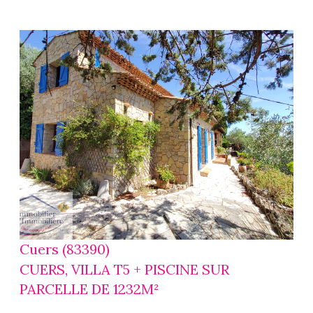
voir le
bien
Cuers (83390)
CUERS, VILLA T5 + PISCINE SUR
PARCELLE DE 1232M²