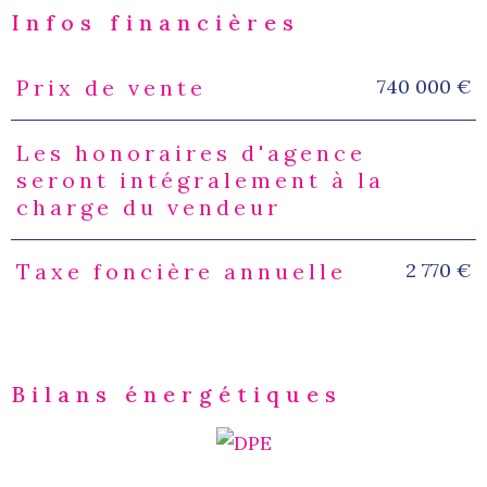
Infos financières
740 000 €
Prix de vente
Caractéristiques
Valeurs
Les honoraires d'agence
seront intégralement à la
charge du vendeur
2 770 €
Taxe foncière annuelle
Bilans énergétiques